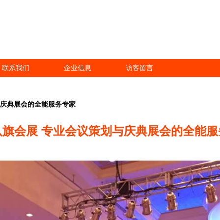
联系我们
企业信息
访客留言
与庆典展会的全能服务专家
八旗会展 专业会议策划与庆典展会的全能服