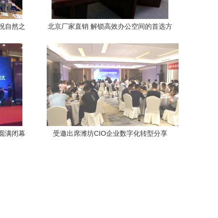
祝自然之
北京厂家直销 解锁高效办公空间的首选方
交流会圆
案
圆满闭幕
受邀出席潍坊CIO企业数字化转型分享
盛会
会，引领客户服务数字新纪元——高效会
议服务助力企业转型创新