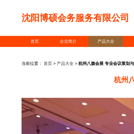
沈阳博硕会务服务有限公司
首页
企业简介
产品大全
当前位置：
首页
>
产品大全
>
杭州八旗会展 专业会议策划
杭州