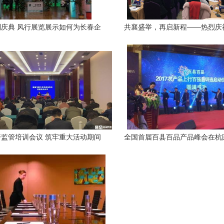
庆典 风行展览展示如何为长春企
共襄盛举，再启新程——热烈庆
业赋能全方位品牌体验升级
声中南区年终会议暨新产品培训
满成功
监管培训会议 筑牢重大活动期间
全国首届百县百品产品峰会在杭
饮服务与展览展示安全防线
以卓越服务铸就县域品牌