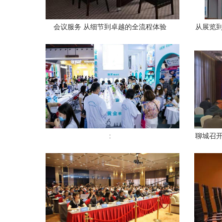
会议服务 从细节到卓越的全流程体验
从展览到
:
聊城召开
餐