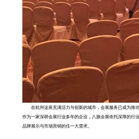
在杭州这座充满活力与创新的城市，会展服务已成为推动
作为一家深耕会展行业多年的企业，八旗会展依托深厚的行
品牌展示与市场营销的任一大需求。