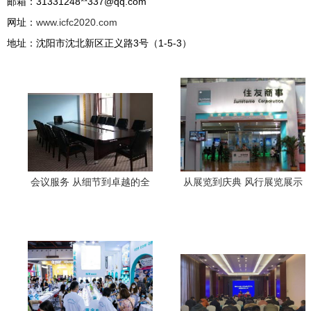
邮箱：31331248**
337@qq.com
网址：
www.icfc2020.com
地址：沈阳市沈北新区正义路3号（1-5-3）
会议服务 从细节到卓越的全
从展览到庆典 风行展览展示
流程体验
如何为长春企业赋能全方位
品牌体验升级