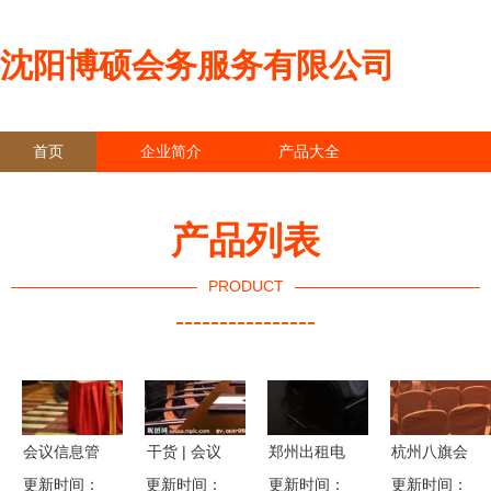
沈阳博硕会务服务有限公司
首页
企业简介
产品大全
联系我们
企业信息
访客留言
产品列表
PRODUCT
----------------
会议信息管
干货 | 会议
郑州出租电
杭州八旗会
更新时间：
理-会议信
服务工作流
更新时间：
更新时间：
话会议系
更新时间：
展 专业会